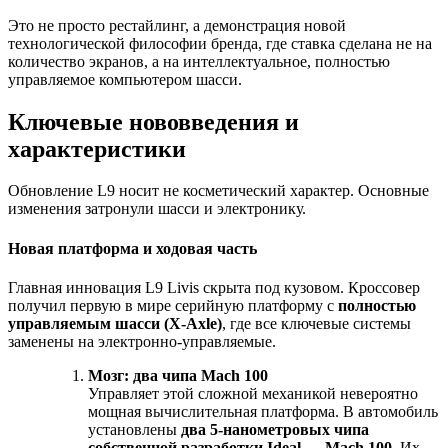
Это не просто рестайлинг, а демонстрация новой
технологической философии бренда, где ставка сделана не на
количество экранов, а на интеллектуальное, полностью
управляемое компьютером шасси.
Ключевые нововведения и
характеристики
Обновление L9 носит не косметический характер. Основные
изменения затронули шасси и электронику.
Новая платформа и ходовая часть
Главная инновация L9 Livis скрыта под кузовом. Кроссовер
получил первую в мире серийную платформу с
полностью
управляемым шасси (X-Axle)
, где все ключевые системы
заменены на электронно-управляемые.
Мозг: два чипа Mach 100
Управляет этой сложной механикой невероятно
мощная вычислительная платформа. В автомобиль
установлены
два 5-нанометровых чипа
собственной разработки Ideal — Mach 100
. Их