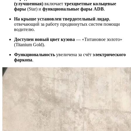
(улучшенная)
включает
трехцветные кольцевые
фары
(Star) и
функциональные фары ADB
.
На крыше установлен твердотельный лидар
,
отвечающий за работу продвинутых систем помощи
водителю.
Доступен новый цвет кузова
— «Титановое золото»
(Titanium Gold).
Функциональность
увеличена за счёт
электрического
фаркопа
.