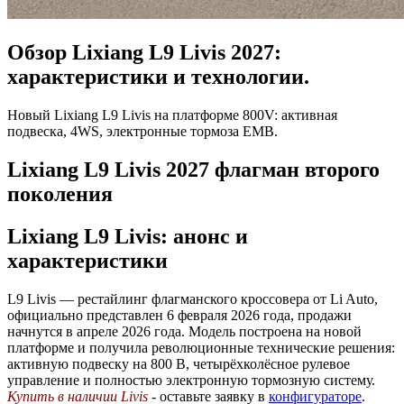
Обзор Lixiang L9 Livis 2027:
характеристики и технологии.
Новый Lixiang L9 Livis на платформе 800V: активная
подвеска, 4WS, электронные тормоза EMB.
Lixiang L9 Livis 2027 флагман второго
поколения
Lixiang L9 Livis: анонс и
характеристики
L9 Livis — рестайлинг флагманского кроссовера от Li Auto,
официально представлен 6 февраля 2026 года, продажи
начнутся в апреле 2026 года. Модель построена на новой
платформе и получила революционные технические решения:
активную подвеску на 800 В, четырёхколёсное рулевое
управление и полностью электронную тормозную систему.
Купить в наличии Livis
- оставьте заявку в
конфигураторе
.