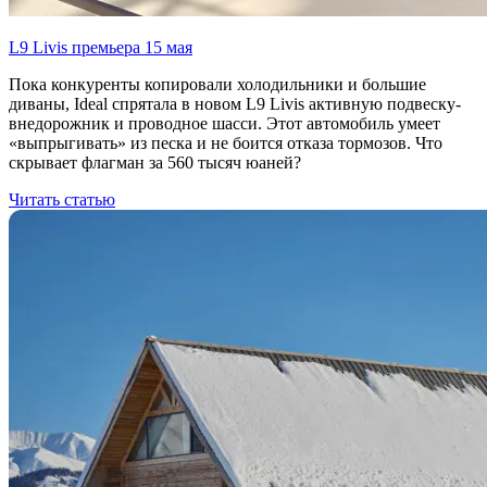
L9 Livis премьера 15 мая
Пока конкуренты копировали холодильники и большие
диваны, Ideal спрятала в новом L9 Livis активную подвеску-
внедорожник и проводное шасси. Этот автомобиль умеет
«выпрыгивать» из песка и не боится отказа тормозов. Что
скрывает флагман за 560 тысяч юаней?
Читать статью