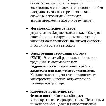
связи. Угол поворота передаётся
электронным сигналом, что позволяет гибко
настраивать отклик и реализовывать
сложные алгоритмы (например,
автоматическое парковочное руление).
Четырёхколёсное рулевое
управление:
Задние колёса также обладают
способностью подруливать, значительно
улучшая манёвренность на низкой скорости
и устойчивость на высокой.
Электронная тормозная система
(EMB):
Это самый радикальный отход от
традиций. В автомобиле
нет
гидравлических тормозных трубок,
жидкости или вакуумного усилителя
.
Каждое колесо тормозится независимым
электромеханическим актуатором по
команде контроллера.
Ключевое преимущество —
безопасность:
Система обладает
многократным резервированием. По данным
инженеров Ideal, даже в гипотетической