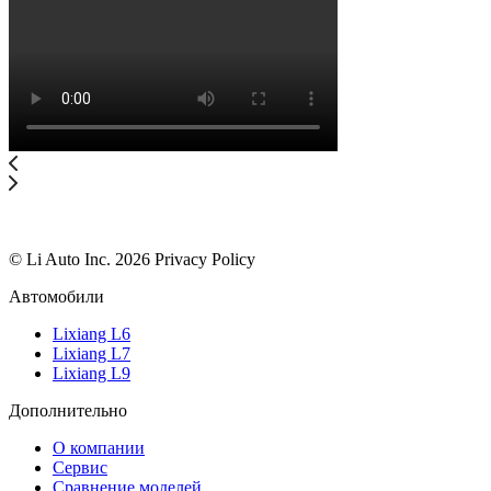
© Li Auto Inc. 2026 Privacy Policy
Автомобили
Lixiang L6
Lixiang L7
Lixiang L9
Дополнительно
О компании
Сервис
Сравнение моделей